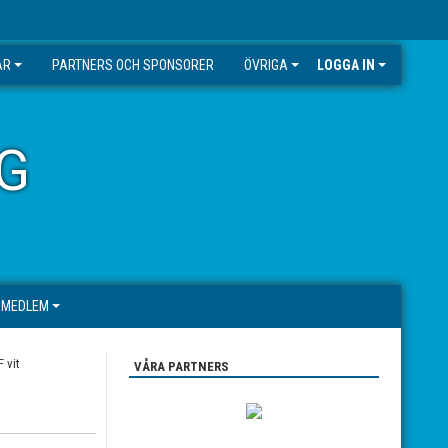
AR
PARTNERS OCH SPONSORER
ÖVRIGA
LOGGA IN
G
I MEDLEM
VÅRA PARTNERS