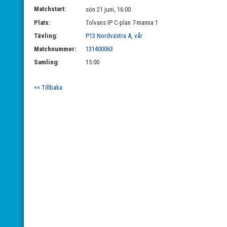
Matchstart:
sön 21 juni, 16:00
Plats:
Tolvans IP C-plan 7-manna 1
Tävling:
P13 Nordvästra A, vår
Matchnummer:
131400063
Samling:
15:00
<< Tillbaka