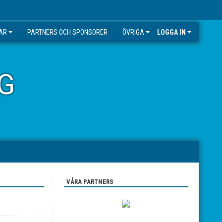
GAR
PARTNERS OCH SPONSORER
ÖVRIGA
LOGGA IN
G
VÅRA PARTNERS