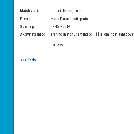
Matchstart:
lör 01 februari, 10:00
Plats:
Maria Parks Idrottsplats
Samling:
08:45, Råå IP
Aktivitetsinfo:
Träningsmatch , samling på Råå IP om inget annat ö
B/C nivå
<< Tillbaka