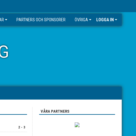
AR
PARTNERS OCH SPONSORER
ÖVRIGA
LOGGA IN
G
VÅRA PARTNERS
2 - 3