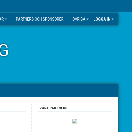
AR
PARTNERS OCH SPONSORER
ÖVRIGA
LOGGA IN
G
VÅRA PARTNERS