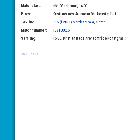
Matchstart:
sön 08 februari, 16:00
Plats:
Kristianstads Arenaområde konstgräs 1
Tävling:
P15 (f.2011) Nordvästra A, vinter
Matchnummer:
133100026
Samling:
15:00, Kristianstads Arenaområde konstgräs 1
<< Tillbaka