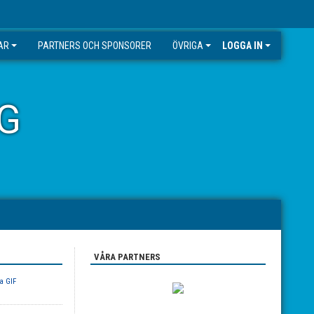
AR
PARTNERS OCH SPONSORER
ÖVRIGA
LOGGA IN
G
VÅRA PARTNERS
a GIF