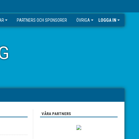
AR
PARTNERS OCH SPONSORER
ÖVRIGA
LOGGA IN
G
VÅRA PARTNERS