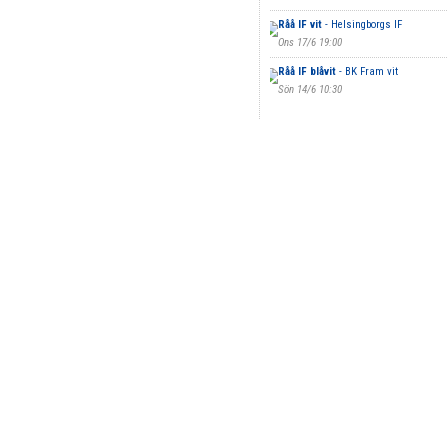
Råå IF vit
- Helsingborgs IF
Ons 17/6 19:00
Råå IF blåvit
- BK Fram vit
Sön 14/6 10:30