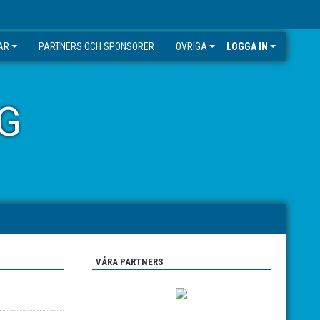
AR
PARTNERS OCH SPONSORER
ÖVRIGA
LOGGA IN
G
VÅRA PARTNERS