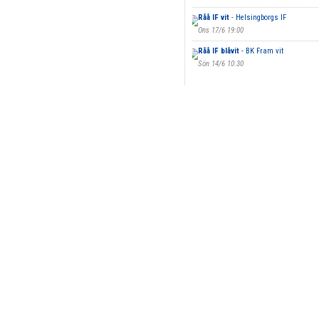
Råå IF vit
- Helsingborgs IF
Ons 17/6 19:00
Råå IF blåvit
- BK Fram vit
Sön 14/6 10:30