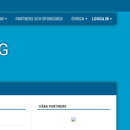
AR
PARTNERS OCH SPONSORER
ÖVRIGA
LOGGA IN
G
VÅRA PARTNERS