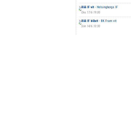
Råå IF vit
- Helsingborgs IF
Ons 17/6 19:00
Råå IF blåvit
- BK Fram vit
Sön 14/6 10:30