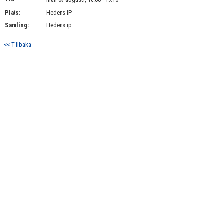
Plats:
Hedens IP
Samling:
Hedens ip
<< Tillbaka