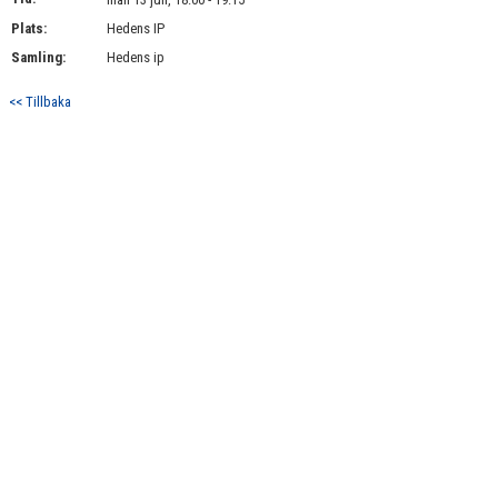
Plats:
Hedens IP
Samling:
Hedens ip
<< Tillbaka