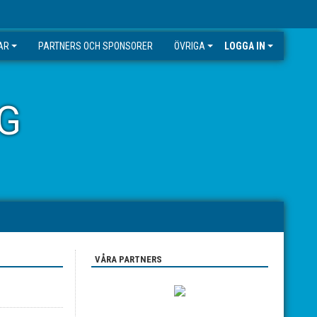
AR
PARTNERS OCH SPONSORER
ÖVRIGA
LOGGA IN
G
VÅRA PARTNERS