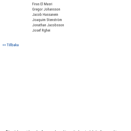
Firas El Masri
Gregor Johansson
Jacob Hassanein
Joaquim Stenström
Jonathan Jacobsson
Josef Rghei
<< Tillbaka