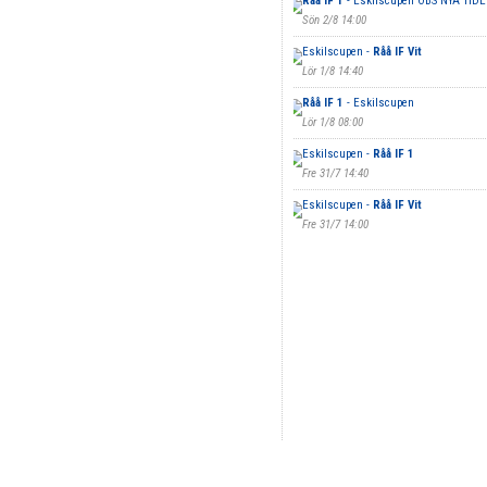
Råå IF 1
- Eskilscupen OBS NYA TID
Sön 2/8 14:00
Eskilscupen -
Råå IF Vit
Lör 1/8 14:40
Råå IF 1
- Eskilscupen
Lör 1/8 08:00
Eskilscupen -
Råå IF 1
Fre 31/7 14:40
Eskilscupen -
Råå IF Vit
Fre 31/7 14:00