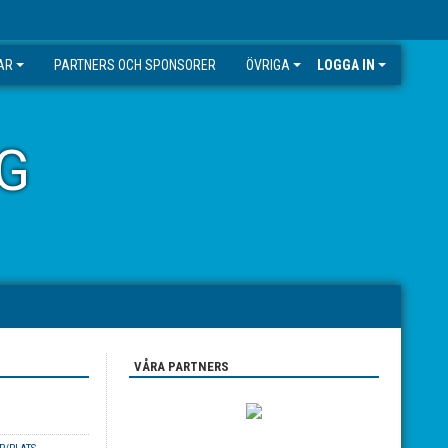
AR
PARTNERS OCH SPONSORER
ÖVRIGA
LOGGA IN
G
VÅRA PARTNERS