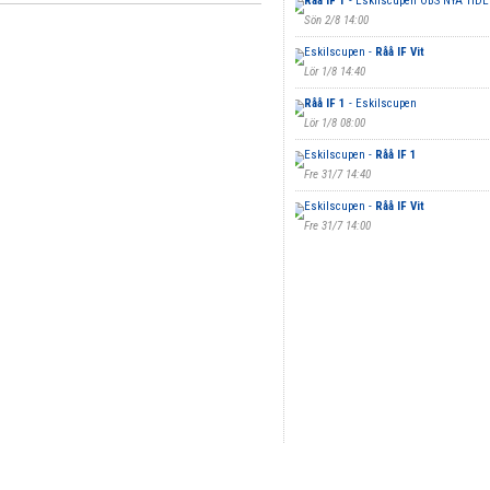
Råå IF 1
- Eskilscupen OBS NYA TID
Sön 2/8 14:00
Eskilscupen -
Råå IF Vit
Lör 1/8 14:40
Råå IF 1
- Eskilscupen
Lör 1/8 08:00
Eskilscupen -
Råå IF 1
Fre 31/7 14:40
Eskilscupen -
Råå IF Vit
Fre 31/7 14:00