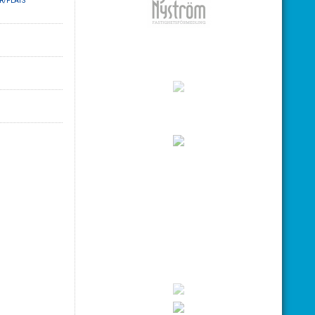
ER/PLATS