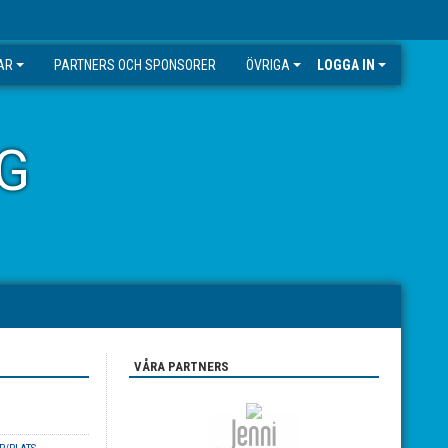
AR
PARTNERS OCH SPONSORER
ÖVRIGA
LOGGA IN
G
VÅRA PARTNERS