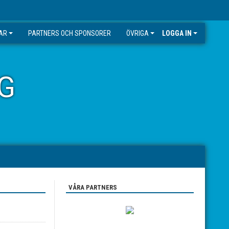
GAR
PARTNERS OCH SPONSORER
ÖVRIGA
LOGGA IN
G
VÅRA PARTNERS