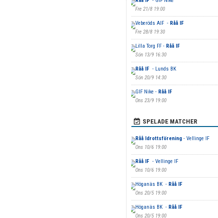
Råå IF
- GIF Nike
Fre 21/8 19:00
Veberöds AIF -
Råå IF
Fre 28/8 19:30
Lilla Torg FF -
Råå IF
Sön 13/9 16:30
Råå IF
- Lunds BK
Sön 20/9 14:30
GIF Nike -
Råå IF
Ons 23/9 19:00
SPELADE MATCHER
Råå Idrottsförening
- Vellinge IF
Ons 10/6 19:00
Råå IF
- Vellinge IF
Ons 10/6 19:00
Höganäs BK -
Råå IF
Ons 20/5 19:00
Höganäs BK -
Råå IF
Ons 20/5 19:00