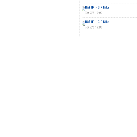
Råå IF
- GIF Nike
Tor 7/5 19:00
Råå IF
- GIF Nike
Tor 7/5 19:00