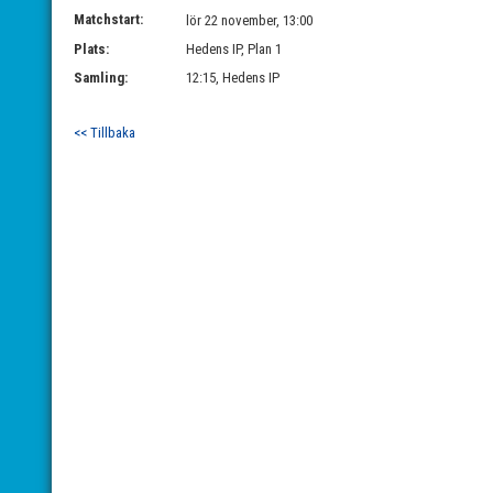
Matchstart:
lör 22 november, 13:00
Plats:
Hedens IP, Plan 1
Samling:
12:15, Hedens IP
<< Tillbaka