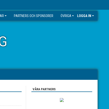
GAR
PARTNERS OCH SPONSORER
ÖVRIGA
LOGGA IN
G
VÅRA PARTNERS