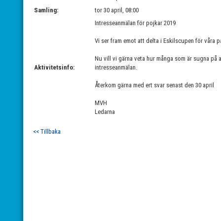
Samling:
tor 30 april, 08:00
Intresseanmälan för pojkar 2019
Vi ser fram emot att delta i Eskilscupen för våra p
Nu vill vi gärna veta hur många som är sugna på at
Aktivitetsinfo:
intresseanmälan.
Återkom gärna med ert svar senast den 30 april
MVH
Ledarna
<< Tillbaka