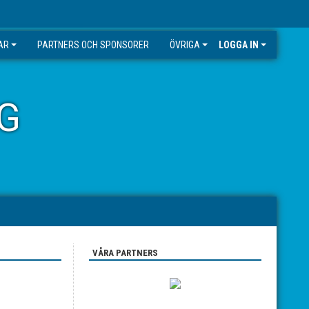
AR
PARTNERS OCH SPONSORER
ÖVRIGA
LOGGA IN
G
VÅRA PARTNERS