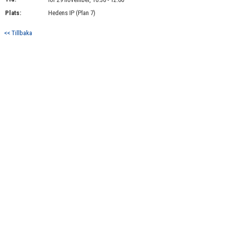
BILDGALLERI
Plats:
Hedens IP (Plan 7)
DOKUMENT
<< Tillbaka
KONTAKT