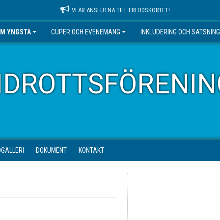
VI ÄR ANSLUTNA TILL FRITIDSKORTET!
EM YNGSTA
CUPER OCH EVENEMANG
INKLUDERING OCH SATSNIN
IDROTTSFÖRENIN
DGALLERI
DOKUMENT
KONTAKT