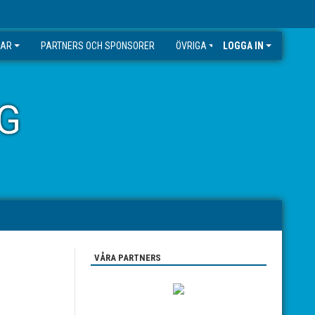
GAR
PARTNERS OCH SPONSORER
ÖVRIGA
LOGGA IN
G
VÅRA PARTNERS