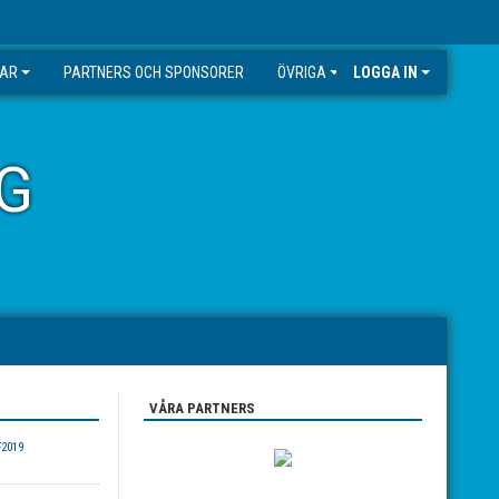
GAR
PARTNERS OCH SPONSORER
ÖVRIGA
LOGGA IN
G
VÅRA PARTNERS
F2019