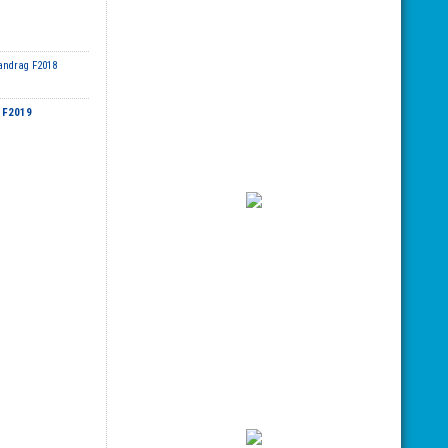
ndrag F2018
g F2019