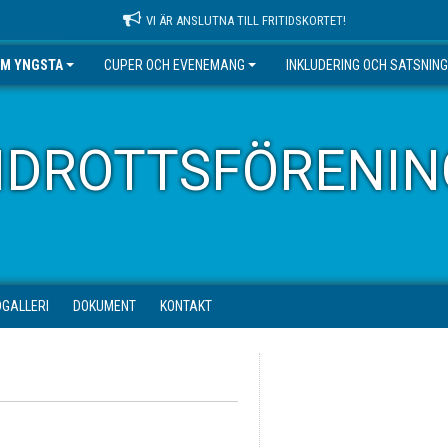
VI ÄR ANSLUTNA TILL FRITIDSKORTET!
EM YNGSTA
CUPER OCH EVENEMANG
INKLUDERING OCH SATSNIN
IDROTTSFÖRENIN
DGALLERI
DOKUMENT
KONTAKT