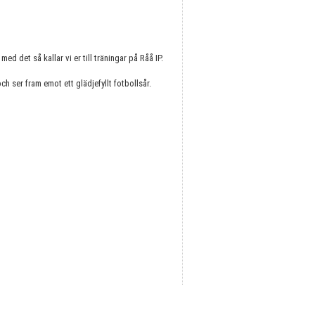
d det så kallar vi er till träningar på Råå IP.
h ser fram emot ett glädjefyllt fotbollsår.