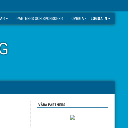
GAR
PARTNERS OCH SPONSORER
ÖVRIGA
LOGGA IN
G
VÅRA PARTNERS