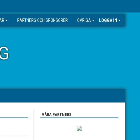
GAR
PARTNERS OCH SPONSORER
ÖVRIGA
LOGGA IN
G
VÅRA PARTNERS