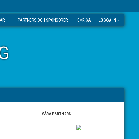
GAR
PARTNERS OCH SPONSORER
ÖVRIGA
LOGGA IN
G
VÅRA PARTNERS