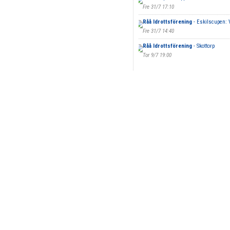
Fre 31/7 17:10
Råå Idrottsförening
- Eskilscupen: 
Fre 31/7 14:40
Råå Idrottsförening
- Skottorp
Tor 9/7 19:00