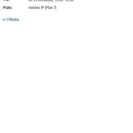
BILDGALLERI
Plats:
Hedens IP (Plan 7)
DOKUMENT
<< Tillbaka
KONTAKT