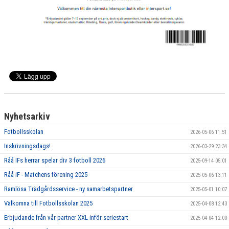
Nyhetsarkiv
Fotbollsskolan
2026-05-06 11:51
Inskrivningsdags!
2026-03-29 23:34
Råå IFs herrar spelar div 3 fotboll 2026
2025-09-14 05:01
Råå IF - Matchens förening 2025
2025-05-06 13:11
Ramlösa Trädgårdsservice - ny samarbetspartner
2025-05-01 10:07
Välkomna till Fotbollsskolan 2025
2025-04-08 12:43
Erbjudande från vår partner XXL inför seriestart
2025-04-04 12:00