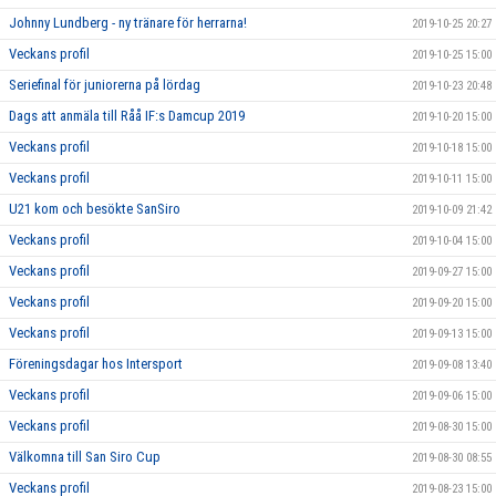
Johnny Lundberg - ny tränare för herrarna!
2019-10-25 20:27
Veckans profil
2019-10-25 15:00
Seriefinal för juniorerna på lördag
2019-10-23 20:48
Dags att anmäla till Råå IF:s Damcup 2019
2019-10-20 15:00
Veckans profil
2019-10-18 15:00
Veckans profil
2019-10-11 15:00
U21 kom och besökte SanSiro
2019-10-09 21:42
Veckans profil
2019-10-04 15:00
Veckans profil
2019-09-27 15:00
Veckans profil
2019-09-20 15:00
Veckans profil
2019-09-13 15:00
Föreningsdagar hos Intersport
2019-09-08 13:40
Veckans profil
2019-09-06 15:00
Veckans profil
2019-08-30 15:00
Välkomna till San Siro Cup
2019-08-30 08:55
Veckans profil
2019-08-23 15:00