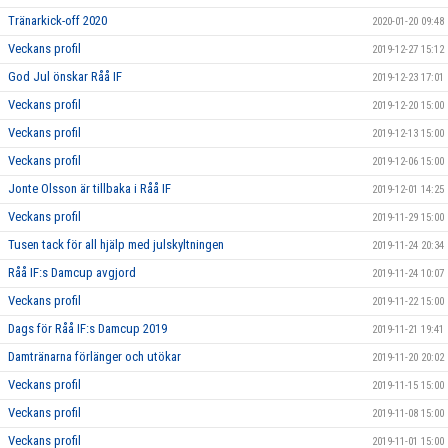
Tränarkick-off 2020
2020-01-20 09:48
Veckans profil
2019-12-27 15:12
God Jul önskar Råå IF
2019-12-23 17:01
Veckans profil
2019-12-20 15:00
Veckans profil
2019-12-13 15:00
Veckans profil
2019-12-06 15:00
Jonte Olsson är tillbaka i Råå IF
2019-12-01 14:25
Veckans profil
2019-11-29 15:00
Tusen tack för all hjälp med julskyltningen
2019-11-24 20:34
Råå IF:s Damcup avgjord
2019-11-24 10:07
Veckans profil
2019-11-22 15:00
Dags för Råå IF:s Damcup 2019
2019-11-21 19:41
Damtränarna förlänger och utökar
2019-11-20 20:02
Veckans profil
2019-11-15 15:00
Veckans profil
2019-11-08 15:00
Veckans profil
2019-11-01 15:00