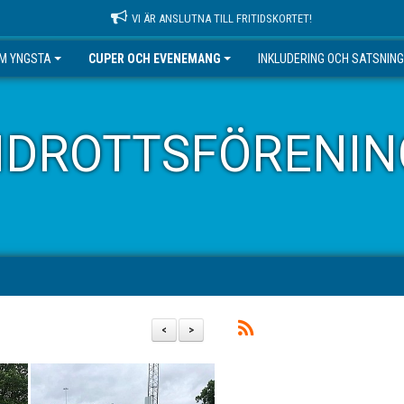
VI ÄR ANSLUTNA TILL FRITIDSKORTET!
EM YNGSTA
CUPER OCH EVENEMANG
INKLUDERING OCH SATSNIN
IDROTTSFÖRENIN
<
>