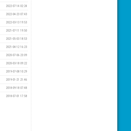
2022-07-14 02:24
2022-04-23 07:43
2022-03-13 19:53
2021-07-11 19:50
2021-05-03 18:53
2021-04-12 16:23
2020-07-06 23:09
2020-03-18 09:22
2019-07-08 10:29
2019-01-21 21:46
2018-09-18 07:48
2018-07-01 17:58