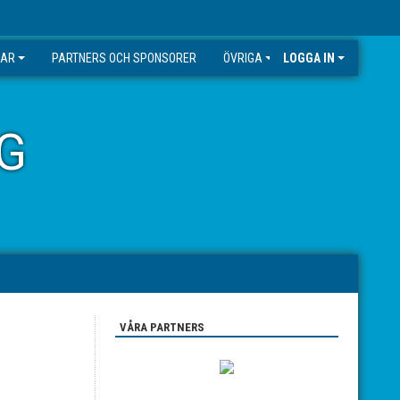
GAR
PARTNERS OCH SPONSORER
ÖVRIGA
LOGGA IN
G
VÅRA PARTNERS