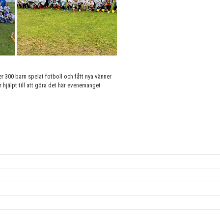
er 300 barn spelat fotboll och fått nya vänner
ar hjälpt till att göra det här evenemanget