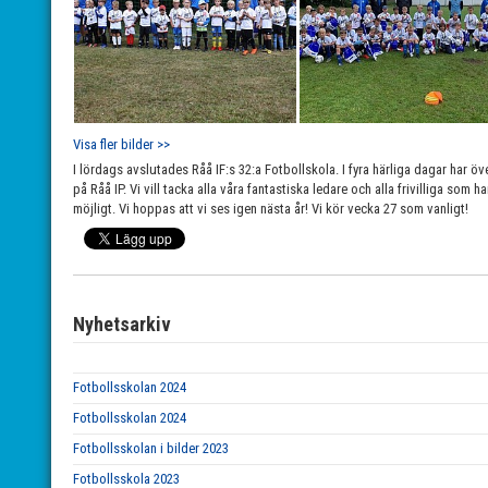
Visa fler bilder >>
I lördags avslutades Råå IF:s 32:a Fotbollskola. I fyra härliga dagar har öv
på Råå IP. Vi vill tacka alla våra fantastiska ledare och alla frivilliga som h
möjligt. Vi hoppas att vi ses igen nästa år! Vi kör vecka 27 som vanligt!
Nyhetsarkiv
Fotbollsskolan 2024
Fotbollsskolan 2024
Fotbollsskolan i bilder 2023
Fotbollsskola 2023