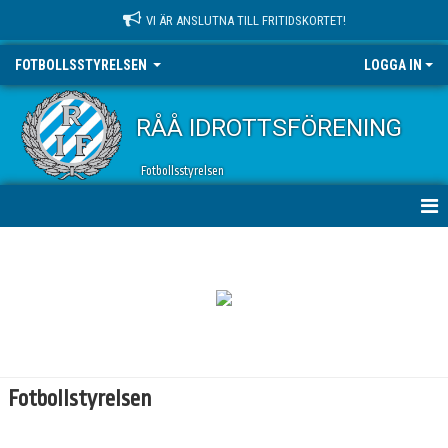
VI ÄR ANSLUTNA TILL FRITIDSKORTET!
FOTBOLLSSTYRELSEN
LOGGA IN
RÅÅ IDROTTSFÖRENING
Fotbollsstyrelsen
HEM
NYHETER
KALENDER
STYRELSEMEDLEMMAR
Fotbollstyrelsen
BILDGALLERI