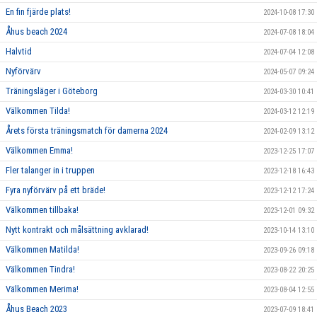
En fin fjärde plats!
2024-10-08 17:30
Åhus beach 2024
2024-07-08 18:04
Halvtid
2024-07-04 12:08
Nyförvärv
2024-05-07 09:24
Träningsläger i Göteborg
2024-03-30 10:41
Välkommen Tilda!
2024-03-12 12:19
Årets första träningsmatch för damerna 2024
2024-02-09 13:12
Välkommen Emma!
2023-12-25 17:07
Fler talanger in i truppen
2023-12-18 16:43
Fyra nyförvärv på ett bräde!
2023-12-12 17:24
Välkommen tillbaka!
2023-12-01 09:32
Nytt kontrakt och målsättning avklarad!
2023-10-14 13:10
Välkommen Matilda!
2023-09-26 09:18
Välkommen Tindra!
2023-08-22 20:25
Välkommen Merima!
2023-08-04 12:55
Åhus Beach 2023
2023-07-09 18:41