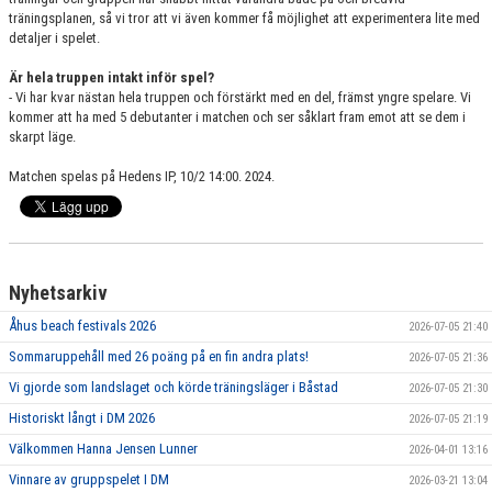
träningsplanen, så vi tror att vi även kommer få möjlighet att experimentera lite med
detaljer i spelet.
Är hela truppen intakt inför spel?
- Vi har kvar nästan hela truppen och förstärkt med en del, främst yngre spelare. Vi
kommer att ha med 5 debutanter i matchen och ser såklart fram emot att se dem i
skarpt läge.
Matchen spelas på Hedens IP, 10/2 14:00. 2024.
Nyhetsarkiv
Åhus beach festivals 2026
2026-07-05 21:40
Sommaruppehåll med 26 poäng på en fin andra plats!
2026-07-05 21:36
Vi gjorde som landslaget och körde träningsläger i Båstad
2026-07-05 21:30
Historiskt långt i DM 2026
2026-07-05 21:19
Välkommen Hanna Jensen Lunner
2026-04-01 13:16
Vinnare av gruppspelet I DM
2026-03-21 13:04