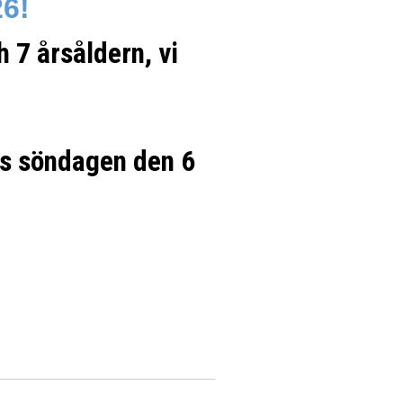
26!
ch 7 årsåldern, vi
s söndagen den 6