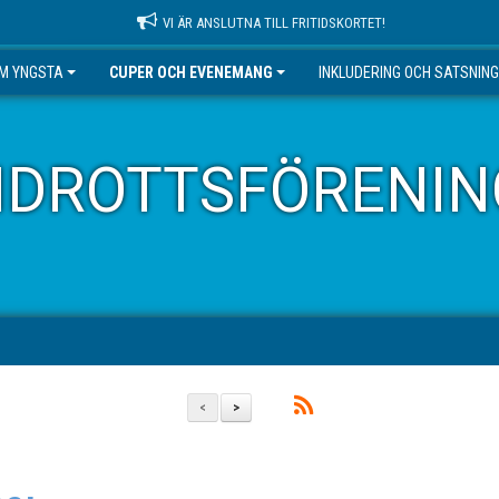
VI ÄR ANSLUTNA TILL FRITIDSKORTET!
EM YNGSTA
CUPER OCH EVENEMANG
INKLUDERING OCH SATSNIN
IDROTTSFÖRENIN
<
>