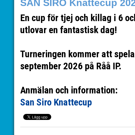
SAN SIRO Knattecup 20
En cup för tjej och killag i 6 o
utlovar en fantastisk dag!
Turneringen kommer att spela
september 2026 på Råå IP.
Anmälan och information:
San Siro Knattecup