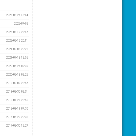
2026-05-27 15:14
2025-07-08
2023-06-12 22:47
2022-03-13 20:11
2021-09-05 20:26
2021-07-12 18:56
2020-08-27 09:39
2020-05-12 08:26
2019-09-02 21:57
2019-08-30 08:51
2019-01-21 21:50
2018-09-19 07:30
2018-08-29 20:35
2017-08-30 13:27