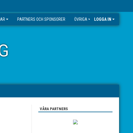
GAR
PARTNERS OCH SPONSORER
ÖVRIGA
LOGGA IN
G
VÅRA PARTNERS