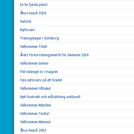
En fin fjärde plats!
Åhus beach 2024
Halvtid
Nyförvärv
Träningsläger i Göteborg
Välkommen Tilda!
Årets första träningsmatch för damerna 2024
Välkommen Emma!
Fler talanger in i truppen
Fyra nyförvärv på ett bräde!
Välkommen tillbaka!
Nytt kontrakt och målsättning avklarad!
Välkommen Matilda!
Välkommen Tindra!
Välkommen Merima!
Åhus Beach 2023