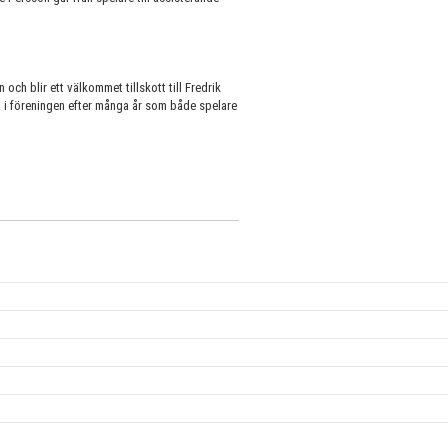
och blir ett välkommet tillskott till Fredrik
esa i föreningen efter många år som både spelare