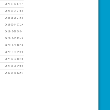
2023-05-12 17:47
2023-03-29 21:53
2023-03-28 21:52
2023-02-14 07:29
2022-12-29 08:54
2022-12-15 15:45
2022-11-02 18:28
2022-10-03 09:39
2022-07-02 16:48
2022-01-21 09:58
2020-04-13 12:06