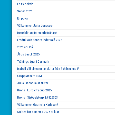
En ny pokal!
Serien 2026
En pokal
Välkommen Julia Jonassen
Irene blir assisterande tränare!
Fredrik och Sandra leder Råå 2026
2025 är i mål!
Åhus Beach 2025
Träningsläger i Danmark
Isabell Vilhelmsson ansluter från Eskilsminne IF
Gruppvinnare i DM!
Julia Lindholm ansluter
Brons I Euro city cup 2025
Brons i Strövelstorp &#129353;
Välkommen Gabriella Karlsson!
Staben för damerna 2025 är klar