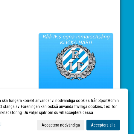
n ska fungera korrekt använder vi nödvändiga cookies från SportAdmin.
tt stänga av. Föreningen kan också använda frivilliga cookies, t.ex. för
marknadsföring. Du väljer själv om du vill acceptera dessa.
l
Acceptera nödvändiga
Acceptera alla