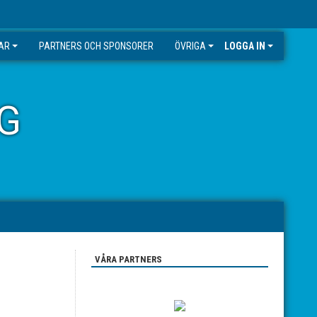
GAR
PARTNERS OCH SPONSORER
ÖVRIGA
LOGGA IN
G
VÅRA PARTNERS