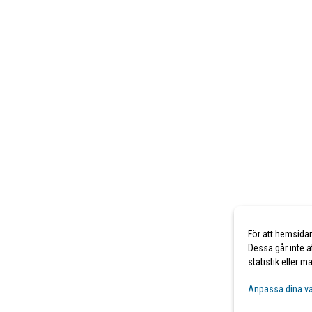
För att hemsida
Dessa går inte a
statistik eller 
Anpassa dina va