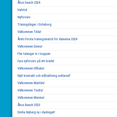
Åhus beach 2024
Halvtid
Nyförvärv
Träningsläger i Göteborg
Välkommen Tilda!
Årets första träningsmatch för damerna 2024
Välkommen Emma!
Fler talanger in i truppen
Fyra nyförvärv på ett bräde!
Välkommen tillbaka!
Nytt kontrakt och målsättning avklarad!
Välkommen Matilda!
Välkommen Tindra!
Välkommen Merima!
Åhus Beach 2023
Emilia Nyberg ny i damlaget!