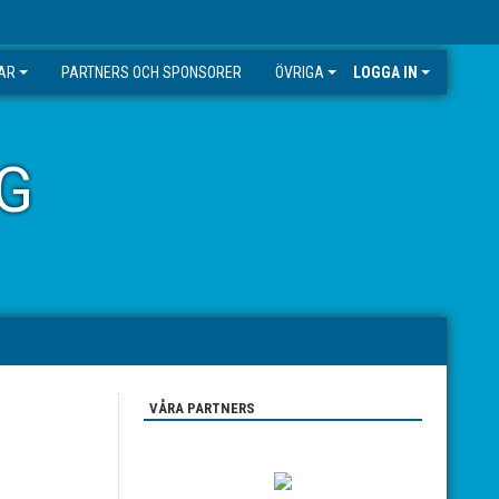
GAR
PARTNERS OCH SPONSORER
ÖVRIGA
LOGGA IN
G
VÅRA PARTNERS