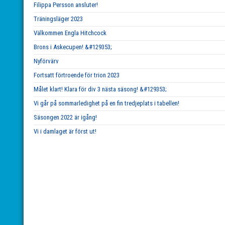
Filippa Persson ansluter!
Träningsläger 2023
Välkommen Engla Hitchcock
Brons i Askecupen! &#129353;
Nyförvärv
Fortsatt förtroende för trion 2023
Målet klart! Klara för div 3 nästa säsong! &#129353;
Vi går på sommarledighet på en fin tredjeplats i tabellen!
Säsongen 2022 är igång!
Vi i damlaget är först ut!