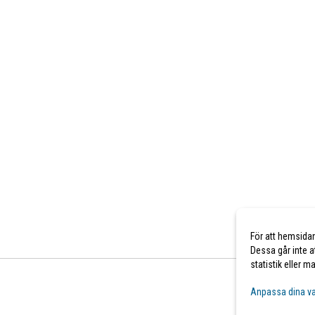
För att hemsida
Dessa går inte a
statistik eller 
Anpassa dina va