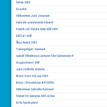
Serien 2026
En pokal
Välkommen Julia Jonassen
Irene blir assisterande tränare!
Fredrik och Sandra leder Råå 2026
2025 är i mål!
Åhus Beach 2025
Träningsläger i Danmark
Isabell Vilhelmsson ansluter från Eskilsminne IF
Gruppvinnare i DM!
Julia Lindholm ansluter
Brons I Euro city cup 2025
Brons i Strövelstorp &#129353;
Välkommen Gabriella Karlsson!
Staben för damerna 2025 är klar
En fin fjärde plats!