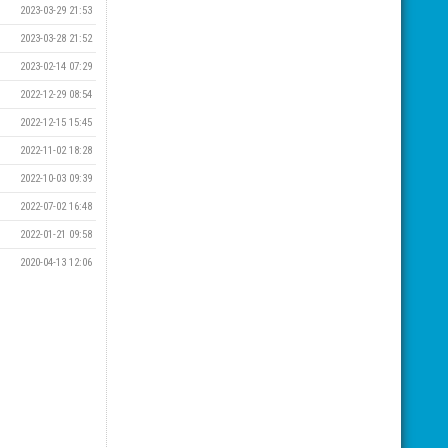
2023-03-29 21:53
2023-03-28 21:52
2023-02-14 07:29
2022-12-29 08:54
2022-12-15 15:45
2022-11-02 18:28
2022-10-03 09:39
2022-07-02 16:48
2022-01-21 09:58
2020-04-13 12:06