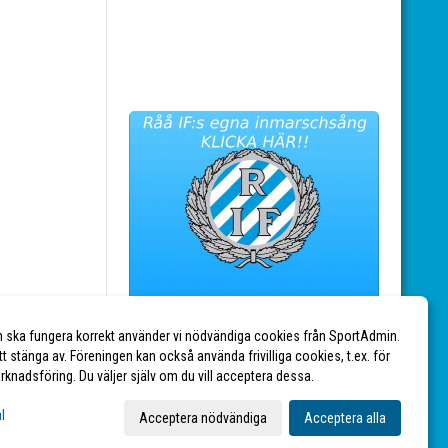
n ska fungera korrekt använder vi nödvändiga cookies från SportAdmin.
tt stänga av. Föreningen kan också använda frivilliga cookies, t.ex. för
marknadsföring. Du väljer själv om du vill acceptera dessa.
l
Acceptera nödvändiga
Acceptera alla