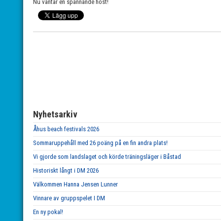
Nu väntar en spännande höst!
Nyhetsarkiv
Åhus beach festivals 2026
Sommaruppehåll med 26 poäng på en fin andra plats!
Vi gjorde som landslaget och körde träningsläger i Båstad
Historiskt långt i DM 2026
Välkommen Hanna Jensen Lunner
Vinnare av gruppspelet I DM
En ny pokal!