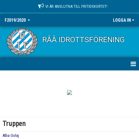
VI ÄR ANSLUTNA TILL FRITIDSKORTET!
F2019/2020
LOGGA IN
RÅÅ IDROTTSFÖRENING
HEM
NYHETER
KALENDER
MATCHER
Truppen
TRUPPEN
Alba Golaj