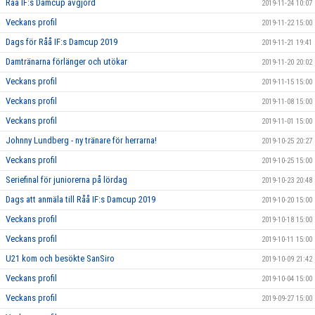
Råå IF:s Damcup avgjord
2019-11-24 10:07
Veckans profil
2019-11-22 15:00
Dags för Råå IF:s Damcup 2019
2019-11-21 19:41
Damtränarna förlänger och utökar
2019-11-20 20:02
Veckans profil
2019-11-15 15:00
Veckans profil
2019-11-08 15:00
Veckans profil
2019-11-01 15:00
Johnny Lundberg - ny tränare för herrarna!
2019-10-25 20:27
Veckans profil
2019-10-25 15:00
Seriefinal för juniorerna på lördag
2019-10-23 20:48
Dags att anmäla till Råå IF:s Damcup 2019
2019-10-20 15:00
Veckans profil
2019-10-18 15:00
Veckans profil
2019-10-11 15:00
U21 kom och besökte SanSiro
2019-10-09 21:42
Veckans profil
2019-10-04 15:00
Veckans profil
2019-09-27 15:00