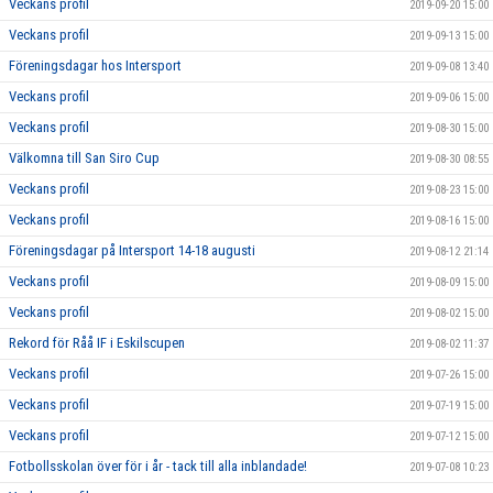
Veckans profil
2019-09-20 15:00
Veckans profil
2019-09-13 15:00
Föreningsdagar hos Intersport
2019-09-08 13:40
Veckans profil
2019-09-06 15:00
Veckans profil
2019-08-30 15:00
Välkomna till San Siro Cup
2019-08-30 08:55
Veckans profil
2019-08-23 15:00
Veckans profil
2019-08-16 15:00
Föreningsdagar på Intersport 14-18 augusti
2019-08-12 21:14
Veckans profil
2019-08-09 15:00
Veckans profil
2019-08-02 15:00
Rekord för Råå IF i Eskilscupen
2019-08-02 11:37
Veckans profil
2019-07-26 15:00
Veckans profil
2019-07-19 15:00
Veckans profil
2019-07-12 15:00
Fotbollsskolan över för i år - tack till alla inblandade!
2019-07-08 10:23