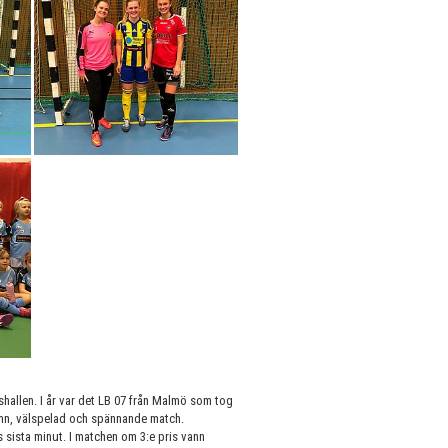
hallen. I år var det LB 07 från Malmö som tog
ämn, välspelad och spännande match.
 sista minut. I matchen om 3:e pris vann