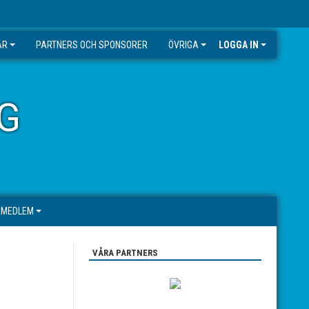
AR
PARTNERS OCH SPONSORER
ÖVRIGA
LOGGA IN
G
I MEDLEM
VÅRA PARTNERS