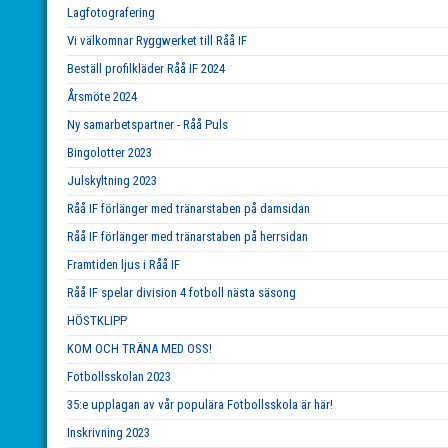
Lagfotografering
Vi välkomnar Ryggwerket till Råå IF
Beställ profilkläder Råå IF 2024
Årsmöte 2024
Ny samarbetspartner - Råå Puls
Bingolotter 2023
Julskyltning 2023
Råå IF förlänger med tränarstaben på damsidan
Råå IF förlänger med tränarstaben på herrsidan
Framtiden ljus i Råå IF
Råå IF spelar division 4 fotboll nästa säsong
HÖSTKLIPP
KOM OCH TRÄNA MED OSS!
Fotbollsskolan 2023
35:e upplagan av vår populära Fotbollsskola är här!
Inskrivning 2023