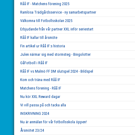
Råå IF - Matchens förening 2025
Ramlösa Trädgårdsservice - ny samarbetspartner
Välkomna till Fotbollsskolan 2025
Erbjudande från vår partner XXL inför seriestart
Råå IF kallar till årsmöte
Fin artikel ur Råå IF:s historia
Julen närmar sig med stormsteg - Bingolotter
GåFotboll i Råå IF
Råå IF vs Malmö FF DM slutspel 2024 - Bildspel
Kom och träna med Råå IF
Matchens förening - Råå IF
Nu kör XXL Reward dagar
Vi vill passa på och tacka alla
INSKRIVNING 2024
Nu är anmälan för vår fotbollsskola öppen!
Årsmötet 23/24