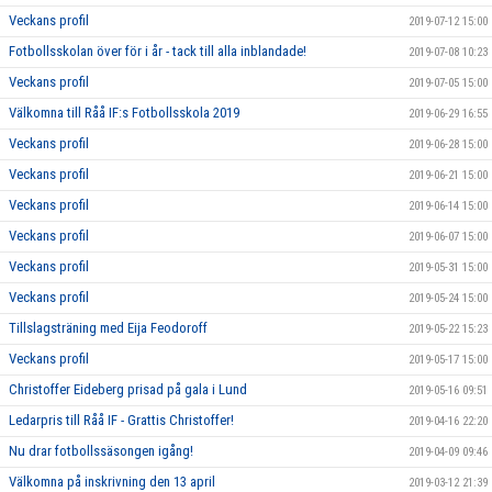
Veckans profil
2019-07-12 15:00
Fotbollsskolan över för i år - tack till alla inblandade!
2019-07-08 10:23
Veckans profil
2019-07-05 15:00
Välkomna till Råå IF:s Fotbollsskola 2019
2019-06-29 16:55
Veckans profil
2019-06-28 15:00
Veckans profil
2019-06-21 15:00
Veckans profil
2019-06-14 15:00
Veckans profil
2019-06-07 15:00
Veckans profil
2019-05-31 15:00
Veckans profil
2019-05-24 15:00
Tillslagsträning med Eija Feodoroff
2019-05-22 15:23
Veckans profil
2019-05-17 15:00
Christoffer Eideberg prisad på gala i Lund
2019-05-16 09:51
Ledarpris till Råå IF - Grattis Christoffer!
2019-04-16 22:20
Nu drar fotbollssäsongen igång!
2019-04-09 09:46
Välkomna på inskrivning den 13 april
2019-03-12 21:39