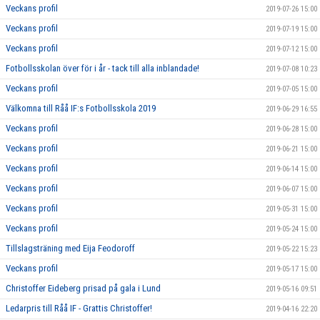
Veckans profil
2019-07-26 15:00
Veckans profil
2019-07-19 15:00
Veckans profil
2019-07-12 15:00
Fotbollsskolan över för i år - tack till alla inblandade!
2019-07-08 10:23
Veckans profil
2019-07-05 15:00
Välkomna till Råå IF:s Fotbollsskola 2019
2019-06-29 16:55
Veckans profil
2019-06-28 15:00
Veckans profil
2019-06-21 15:00
Veckans profil
2019-06-14 15:00
Veckans profil
2019-06-07 15:00
Veckans profil
2019-05-31 15:00
Veckans profil
2019-05-24 15:00
Tillslagsträning med Eija Feodoroff
2019-05-22 15:23
Veckans profil
2019-05-17 15:00
Christoffer Eideberg prisad på gala i Lund
2019-05-16 09:51
Ledarpris till Råå IF - Grattis Christoffer!
2019-04-16 22:20