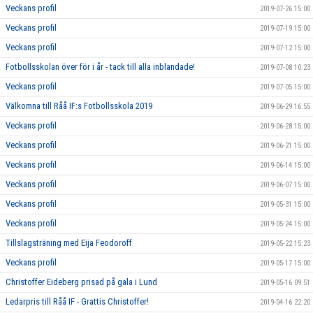
Veckans profil
2019-07-26 15:00
Veckans profil
2019-07-19 15:00
Veckans profil
2019-07-12 15:00
Fotbollsskolan över för i år - tack till alla inblandade!
2019-07-08 10:23
Veckans profil
2019-07-05 15:00
Välkomna till Råå IF:s Fotbollsskola 2019
2019-06-29 16:55
Veckans profil
2019-06-28 15:00
Veckans profil
2019-06-21 15:00
Veckans profil
2019-06-14 15:00
Veckans profil
2019-06-07 15:00
Veckans profil
2019-05-31 15:00
Veckans profil
2019-05-24 15:00
Tillslagsträning med Eija Feodoroff
2019-05-22 15:23
Veckans profil
2019-05-17 15:00
Christoffer Eideberg prisad på gala i Lund
2019-05-16 09:51
Ledarpris till Råå IF - Grattis Christoffer!
2019-04-16 22:20