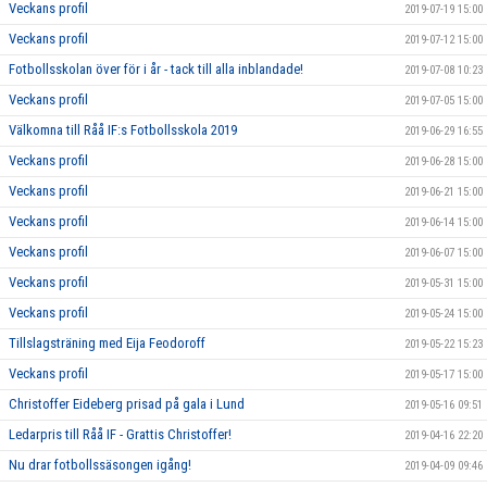
Veckans profil
2019-07-19 15:00
Veckans profil
2019-07-12 15:00
Fotbollsskolan över för i år - tack till alla inblandade!
2019-07-08 10:23
Veckans profil
2019-07-05 15:00
Välkomna till Råå IF:s Fotbollsskola 2019
2019-06-29 16:55
Veckans profil
2019-06-28 15:00
Veckans profil
2019-06-21 15:00
Veckans profil
2019-06-14 15:00
Veckans profil
2019-06-07 15:00
Veckans profil
2019-05-31 15:00
Veckans profil
2019-05-24 15:00
Tillslagsträning med Eija Feodoroff
2019-05-22 15:23
Veckans profil
2019-05-17 15:00
Christoffer Eideberg prisad på gala i Lund
2019-05-16 09:51
Ledarpris till Råå IF - Grattis Christoffer!
2019-04-16 22:20
Nu drar fotbollssäsongen igång!
2019-04-09 09:46