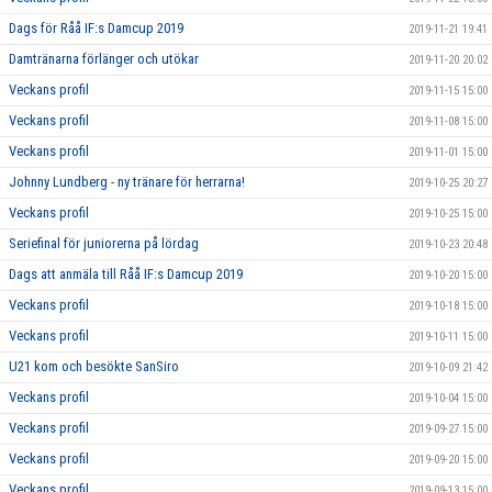
Dags för Råå IF:s Damcup 2019
2019-11-21 19:41
Damtränarna förlänger och utökar
2019-11-20 20:02
Veckans profil
2019-11-15 15:00
Veckans profil
2019-11-08 15:00
Veckans profil
2019-11-01 15:00
Johnny Lundberg - ny tränare för herrarna!
2019-10-25 20:27
Veckans profil
2019-10-25 15:00
Seriefinal för juniorerna på lördag
2019-10-23 20:48
Dags att anmäla till Råå IF:s Damcup 2019
2019-10-20 15:00
Veckans profil
2019-10-18 15:00
Veckans profil
2019-10-11 15:00
U21 kom och besökte SanSiro
2019-10-09 21:42
Veckans profil
2019-10-04 15:00
Veckans profil
2019-09-27 15:00
Veckans profil
2019-09-20 15:00
Veckans profil
2019-09-13 15:00