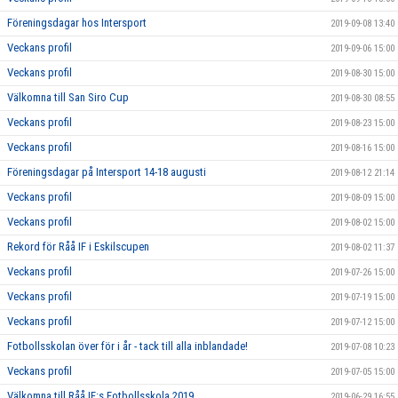
Föreningsdagar hos Intersport
2019-09-08 13:40
Veckans profil
2019-09-06 15:00
Veckans profil
2019-08-30 15:00
Välkomna till San Siro Cup
2019-08-30 08:55
Veckans profil
2019-08-23 15:00
Veckans profil
2019-08-16 15:00
Föreningsdagar på Intersport 14-18 augusti
2019-08-12 21:14
Veckans profil
2019-08-09 15:00
Veckans profil
2019-08-02 15:00
Rekord för Råå IF i Eskilscupen
2019-08-02 11:37
Veckans profil
2019-07-26 15:00
Veckans profil
2019-07-19 15:00
Veckans profil
2019-07-12 15:00
Fotbollsskolan över för i år - tack till alla inblandade!
2019-07-08 10:23
Veckans profil
2019-07-05 15:00
Välkomna till Råå IF:s Fotbollsskola 2019
2019-06-29 16:55