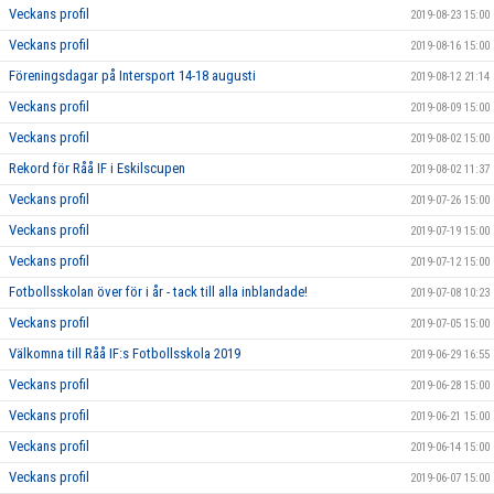
Veckans profil
2019-08-23 15:00
Veckans profil
2019-08-16 15:00
Föreningsdagar på Intersport 14-18 augusti
2019-08-12 21:14
Veckans profil
2019-08-09 15:00
Veckans profil
2019-08-02 15:00
Rekord för Råå IF i Eskilscupen
2019-08-02 11:37
Veckans profil
2019-07-26 15:00
Veckans profil
2019-07-19 15:00
Veckans profil
2019-07-12 15:00
Fotbollsskolan över för i år - tack till alla inblandade!
2019-07-08 10:23
Veckans profil
2019-07-05 15:00
Välkomna till Råå IF:s Fotbollsskola 2019
2019-06-29 16:55
Veckans profil
2019-06-28 15:00
Veckans profil
2019-06-21 15:00
Veckans profil
2019-06-14 15:00
Veckans profil
2019-06-07 15:00