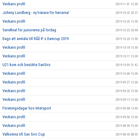
Veckans profil
2019-11-01 15:00
Johnny Lundberg - ny tränare för herrarna!
2019-10-25 20:27
Veckans profil
2019-10-25 15:00
Seriefinal för juniorerna på lördag
2019-10-23 20:48
Dags att anmäla till Råå IF:s Damcup 2019
2019-10-20 15:00
Veckans profil
2019-10-18 15:00
Veckans profil
2019-10-11 15:00
U21 kom och besökte SanSiro
2019-10-09 21:42
Veckans profil
2019-10-04 15:00
Veckans profil
2019-09-27 15:00
Veckans profil
2019-09-20 15:00
Veckans profil
2019-09-13 15:00
Föreningsdagar hos Intersport
2019-09-08 13:40
Veckans profil
2019-09-06 15:00
Veckans profil
2019-08-30 15:00
Välkomna till San Siro Cup
2019-08-30 08:55