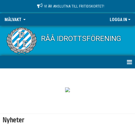
VI ÄR ANSLUTNA TILL FRITIDSKORTET!
MÅLVAKT
LOGGA IN
RÅÅ IDROTTSFÖRENING
HEM
NYHETER
KONTAKT
KALENDER
Nyheter