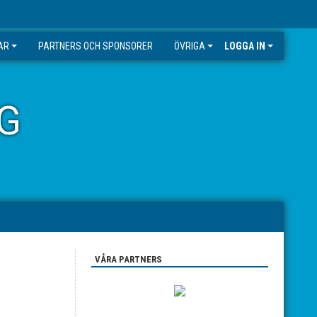
AR
PARTNERS OCH SPONSORER
ÖVRIGA
LOGGA IN
G
VÅRA PARTNERS