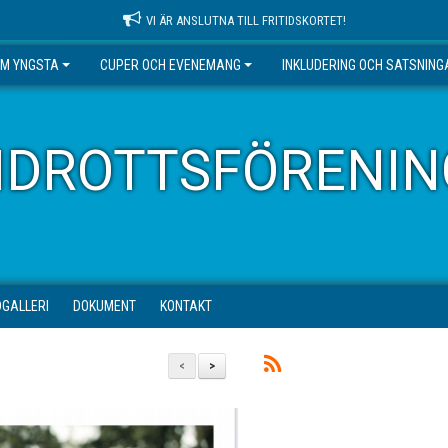
VI ÄR ANSLUTNA TILL FRITIDSKORTET!
EM YNGSTA
CUPER OCH EVENEMANG
INKLUDERING OCH SATSNING
IDROTTSFÖRENIN
DGALLERI
DOKUMENT
KONTAKT
<
>