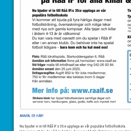
ANMÄL ER HÄR!
Nu bjuder vi in till Råå IF:s 35:e upplaga av vår populära fotbollsskola.